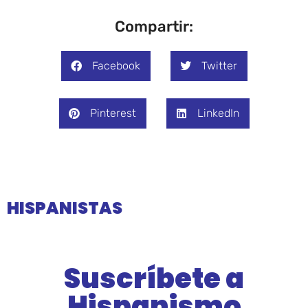
Compartir:
Facebook
Twitter
Pinterest
LinkedIn
HISPANISTAS
Suscríbete a
Hispanismo