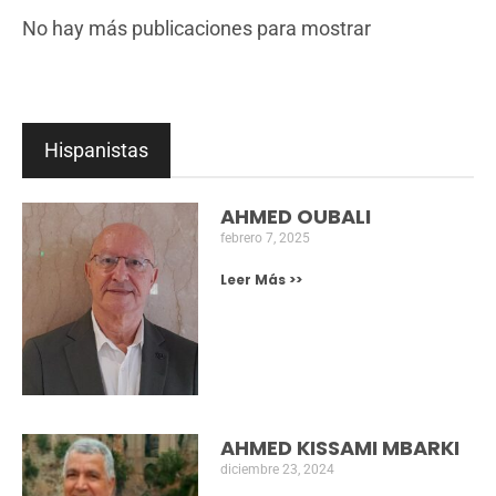
NOTICIAS
CREADA LA PRIMERA CÁTEDRA SOBRE
MARRUECOS EN ESPAÑA CON SEDE EN LA
UNIVERSIDAD DE SALAMANCA (USAL).
La Universidad de Salamanca acaba de crear la