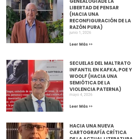
Los próximos días, 17 y 18 de marzo, se va a
celebrar en Algeciras el X Encuentro
Marzo 7, 2023
NOTICIAS