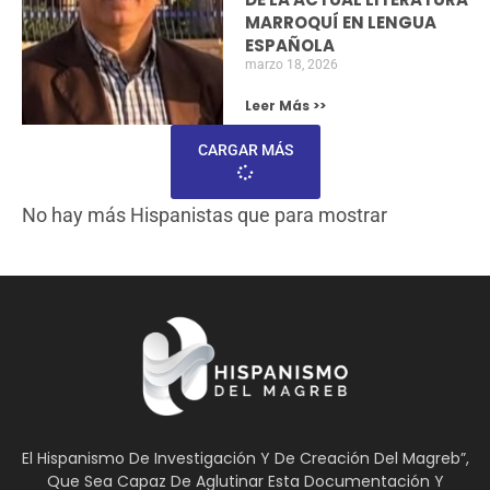
CICLO SOBRE HUMANISMO EN EL ATENEO
DE MÁLAGA
Siguiendo la estela del ciclo sobre Humanismo que
el presidente de Humanismo Solidario, Francisco
Morales Lomas, puso
Diciembre 12, 2022
NOTICIAS