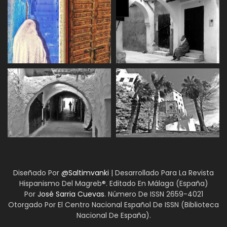
Leer Más >>
AHMED KISSAMI MBARKI
diciembre 23, 2024
Leer Más >>
AZEDDINE DAFIR
octubre 1, 2024