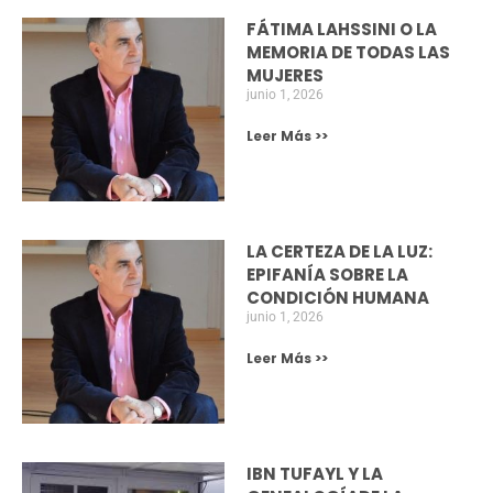
acercamiento cultural entre ambas naciones.
Junio 14, 2023
NOTICIAS
HOMENAJE A PALOMA FERNÁNDEZ GOMÁ