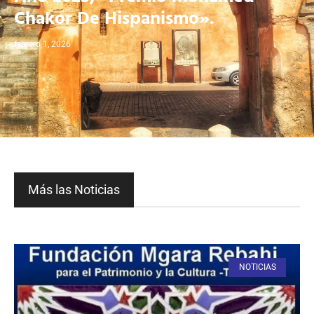
Chakor De Hispanismo».
febrero 1, 2026
Más las Noticias
NOTICIAS