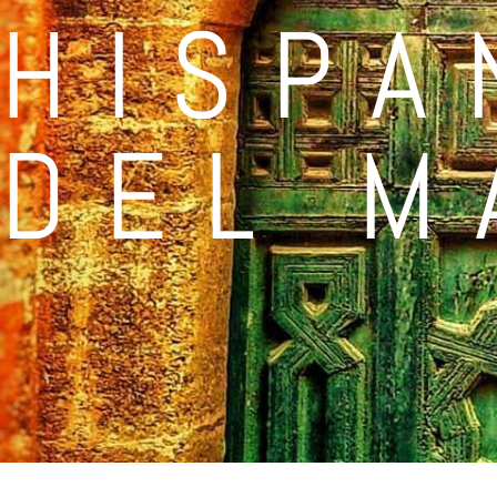
HISPA
DEL M