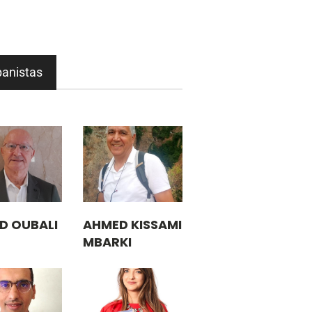
panistas
D OUBALI
AHMED KISSAMI
MBARKI