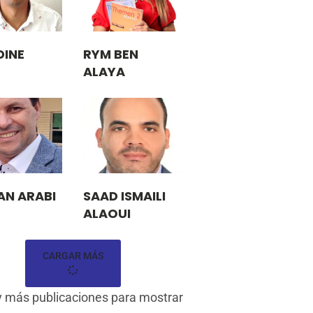
DINE
RYM BEN
ALAYA
AN ARABI
SAAD ISMAILI
ALAOUI
CARGAR MÁS
 más publicaciones para mostrar