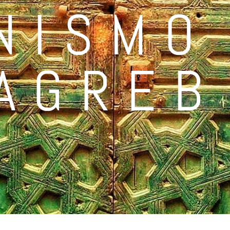
NISMO
AGREB