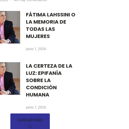
, 2026
No Hay Comentarios
FÁTIMA LAHSSINI O
LA MEMORIA DE
TODAS LAS
MUJERES
junio 1, 2026
LA CERTEZA DE LA
LUZ: EPIFANÍA
SOBRE LA
CONDICIÓN
HUMANA
junio 1, 2026
CARGAR MÁS