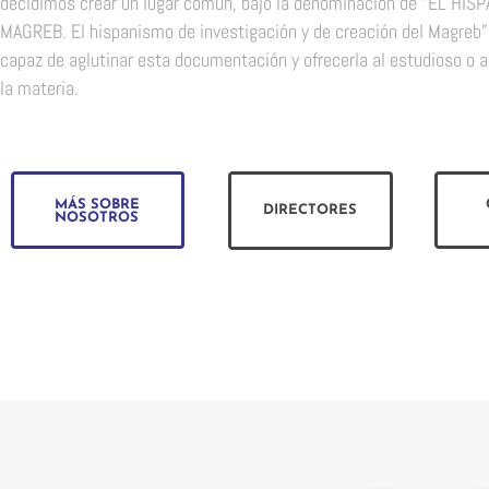
decidimos crear un lugar común, bajo la denominación de “EL HI
MAGREB. El hispanismo de investigación y de creación del Magreb”
capaz de aglutinar esta documentación y ofrecerla al estudioso o a
la materia.
MÁS SOBRE
DIRECTORES
NOSOTROS