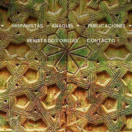
HISPANISTAS
ANAQUEL
PUBLICACIONES
REVISTA DOS ORILLAS
CONTACTO
DOS A