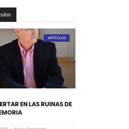
culos
ARTÍCULOS
ERTAR EN LAS RUINAS DE
EMORIA