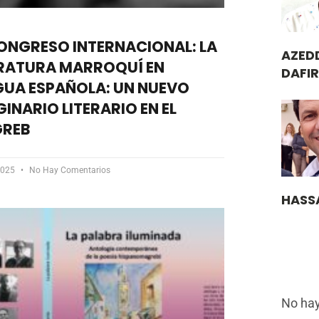
CONGRESO INTERNACIONAL: LA
AZED
ERATURA MARROQUÍ EN
DAFIR
GUA ESPAÑOLA: UN NUEVO
INARIO LITERARIO EN EL
REB
 2025
No Hay Comentarios
HASS
No hay