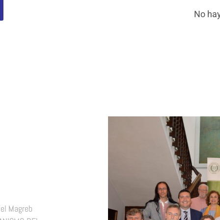
No hay
 el Magreb