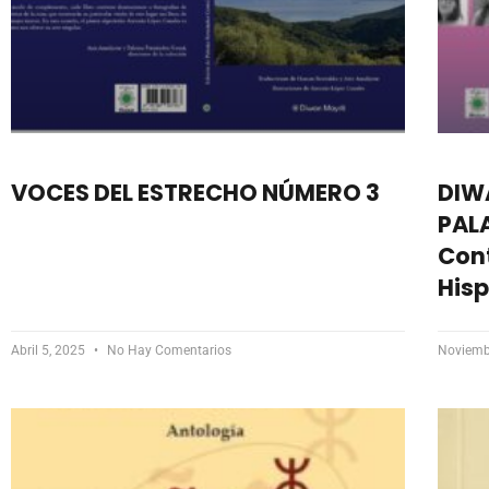
VOCES DEL ESTRECHO NÚMERO 3
DIW
PAL
Con
His
Abril 5, 2025
No Hay Comentarios
Noviemb