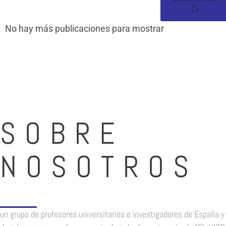
No hay más publicaciones para mostrar
SOBRE
NOSOTROS
un grupo de profesores universitarios e investigadores de España y