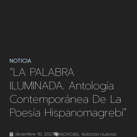
NOTICIA
“LA PALABRA
ILUMINADA. Antología
Contemporánea De La
Poesía Hispanomagrebí”
diciembre 10, 2023
NOTICIAS
,
Noticias nuevas