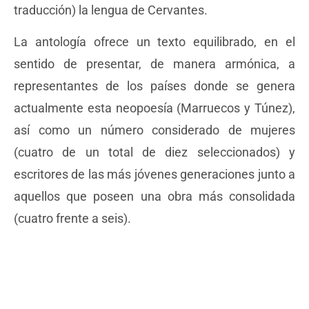
traducción) la lengua de Cervantes.
La antología ofrece un texto equilibrado, en el
sentido de presentar, de manera armónica, a
representantes de los países donde se genera
actualmente esta neopoesía (Marruecos y Túnez),
así como un número considerado de mujeres
(cuatro de un total de diez seleccionados) y
escritores de las más jóvenes generaciones junto a
aquellos que poseen una obra más consolidada
(cuatro frente a seis).
Los autores seleccionados han sido:
MOHAMED DOGGUI (Túnez, 1956), KHÉDIJA
GADHOUM (Túnez, 1959), AZIZ TAZI (Fez, 1961),