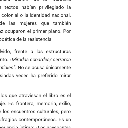
 textos habían privilegiado la
colonial o la identidad nacional.
a de las mujeres que también
ez ocuparon el primer plano. Por
oética de la resistencia.
lvido, frente a las estructuras
ento
: «Miradas cobardes/ cerraron
ntiales”.
No se acusa únicamente
siadas veces ha preferido mirar
os que atraviesan el libro es el
e. Es frontera, memoria, exilio,
 los encuentros culturales, pero
aufragios contemporáneos. Es un
periencia íntima:
«Los navegantes