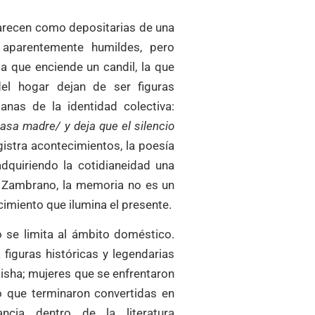
parecen como depositarias de una
aparentemente humildes, pero
a que enciende un candil, la que
el hogar dejan de ser figuras
anas de la identidad colectiva:
sa madre/ y deja que el silencio
egistra acontecimientos, la poesía
dquiriendo la cotidianeidad una
 Zambrano, la memoria no es un
imiento que ilumina el presente.
 se limita al ámbito doméstico.
 figuras históricas y legendarias
isha; mujeres que se enfrentaron
o que terminaron convertidas en
cia dentro de la literatura