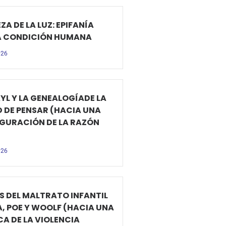
ZA DE LA LUZ: EPIFANÍA
A CONDICIÓN HUMANA
026
YL Y LA GENEALOGÍADE LA
D DE PENSAR (HACIA UNA
GURACIÓN DE LA RAZÓN
026
S DEL MALTRATO INFANTIL
A, POE Y WOOLF (HACIA UNA
CA DE LA VIOLENCIA