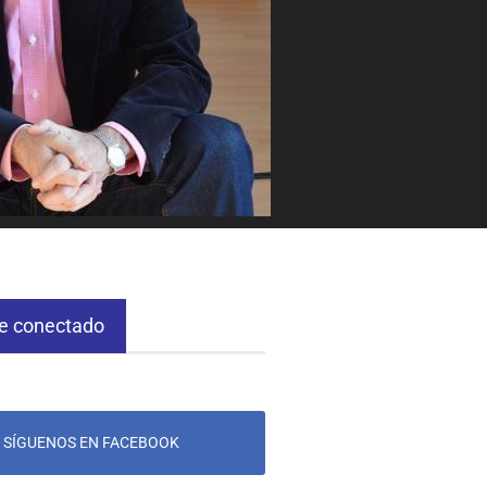
e conectado
SÍGUENOS EN FACEBOOK