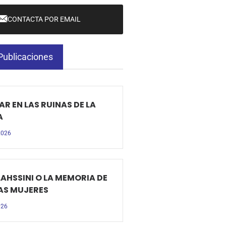
CONTACTA POR EMAIL
Publicaciones
R EN LAS RUINAS DE LA
A
 2026
LAHSSINI O LA MEMORIA DE
AS MUJERES
026