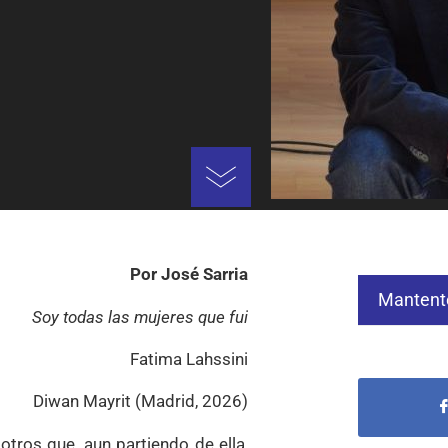
Por José Sarria
Mantent
Soy todas las mujeres que fui
Fatima Lahssini
Diwan Mayrit (Madrid, 2026)
otros que, aun partiendo de ella,