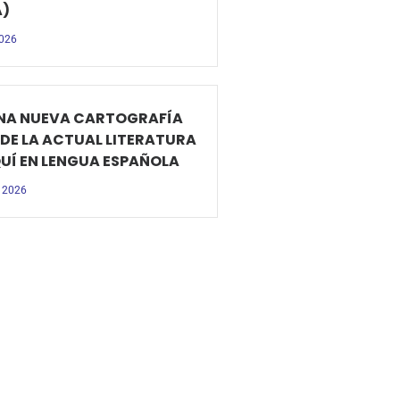
A)
2026
NA NUEVA CARTOGRAFÍA
 DE LA ACTUAL LITERATURA
Í EN LENGUA ESPAÑOLA
 2026