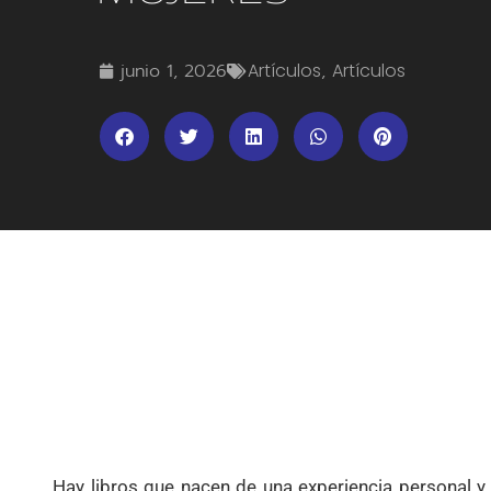
junio 1, 2026
Artículos
,
Artículos
Hay libros que nacen de una experiencia personal y 