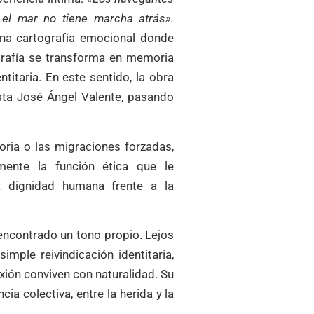
 el mar no tiene marcha atrás».
na cartografía emocional donde
grafía se transforma en memoria
titaria. En este sentido, la obra
asta José Ángel Valente, pasando
oria o las migraciones forzadas,
mente la función ética que le
a dignidad humana frente a la
 encontrado un tono propio. Lejos
imple reivindicación identitaria,
xión conviven con naturalidad. Su
cia colectiva, entre la herida y la