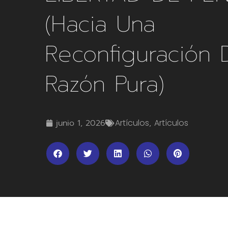
(hacia Una
Reconfiguración 
Razón Pura)
junio 1, 2026
Artículos
,
Artículos