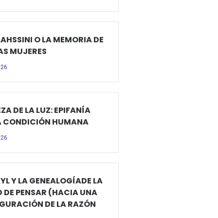
LAHSSINI O LA MEMORIA DE
AS MUJERES
026
ZA DE LA LUZ: EPIFANÍA
A CONDICIÓN HUMANA
026
YL Y LA GENEALOGÍADE LA
D DE PENSAR (HACIA UNA
GURACIÓN DE LA RAZÓN