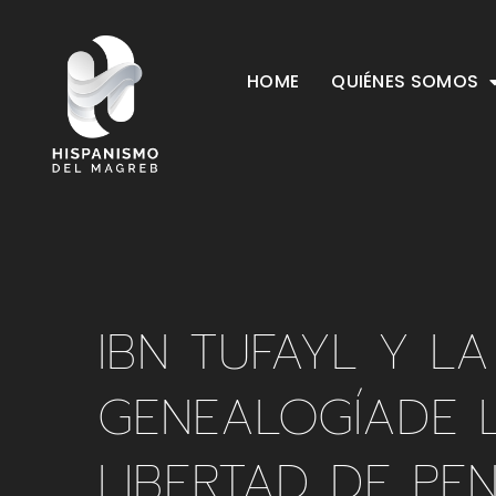
HOME
QUIÉNES SOMOS
IBN TUFAYL Y LA
GENEALOGÍADE 
LIBERTAD DE PE