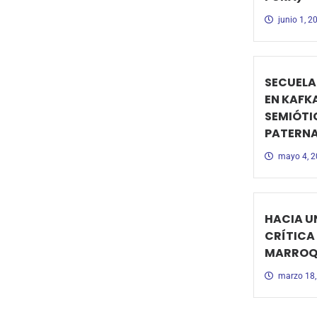
junio 1, 2
SECUELA
EN KAFK
SEMIÓTI
PATERN
mayo 4, 
HACIA U
CRÍTICA
MARROQU
marzo 18,