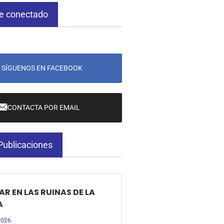
e conectado
SÍGUENOS EN FACEBOOK
CONTACTA POR EMAIL
Publicaciones
R EN LAS RUINAS DE LA
A
 2026