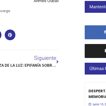
Ahmed Oubali
Mantent
scarga
Siguiente
LA CERTEZA DE LA LUZ: EPIFANÍA SOBRE LA CONDICIÓN HUMANA
Últimas 
DESPERTA
MEMORI
junio 19,