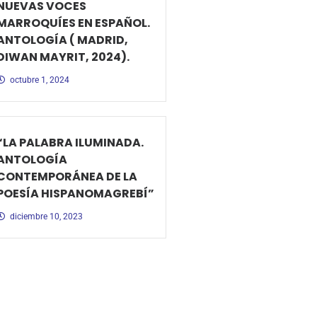
NUEVAS VOCES
MARROQUÍES EN ESPAÑOL.
ANTOLOGÍA ( MADRID,
DIWAN MAYRIT, 2024).
octubre 1, 2024
“LA PALABRA ILUMINADA.
ANTOLOGÍA
CONTEMPORÁNEA DE LA
POESÍA HISPANOMAGREBÍ”
diciembre 10, 2023