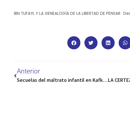
IBN TUFAYL Y LA GENEALOGÍA DE LA LIBERTAD DE PENSAR
De
Anterior
Secuelas del maltrato infantil en Kafka, Poe y Woolf (hacia una semiótica de la violencia paterna)