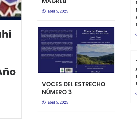
MAGREB
abril 5, 2025
ahi
Año
VOCES DEL ESTRECHO
NÚMERO 3
abril 5, 2025