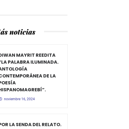
ás noticias
DIWAN MAYRIT REEDITA
“LA PALABRA ILUMINADA.
ANTOLOGÍA
CONTEMPORÁNEA DE LA
POESÍA
HISPANOMAGREBÍ”.
noviembre 16, 2024
POR LA SENDA DEL RELATO.