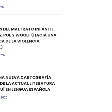
026
S DEL MALTRATO INFANTIL
A, POE Y WOOLF (HACIA UNA
CA DE LA VIOLENCIA
A)
2026
NA NUEVA CARTOGRAFÍA
 DE LA ACTUAL LITERATURA
Í EN LENGUA ESPAÑOLA
 2026