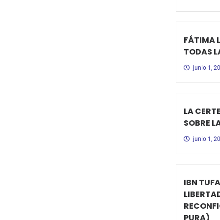
FÁTIMA 
TODAS L
junio 1, 2
LA CERTE
SOBRE L
junio 1, 2
IBN TUFA
LIBERTA
RECONFI
PURA)