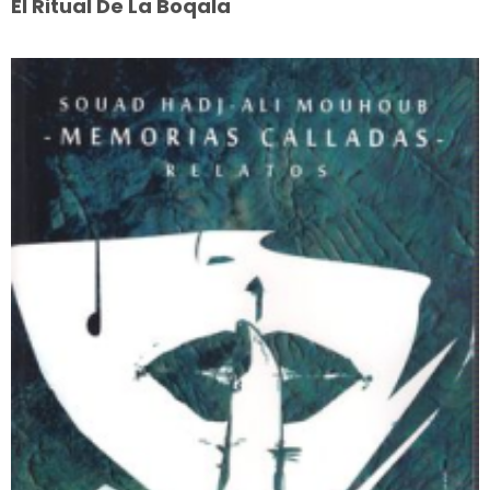
El Ritual De La Boqala