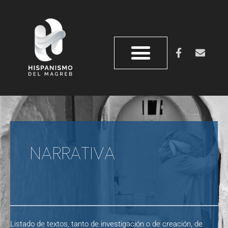
QUIÉNES SOMOS
REVISTA DOS ORILLAS
NARRATIVA
Listado de textos, tanto de investigación o de creación, de