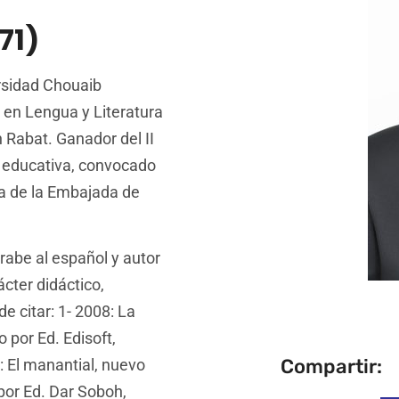
71)
ersidad Chouaib
 en Lengua y Literatura
Rabat. Ganador del II
n educativa, convocado
ia de la Embajada de
rabe al español y autor
cter didáctico,
de citar: 1- 2008: La
 por Ed. Edisoft,
Compartir:
: El manantial, nuevo
por Ed. Dar Soboh,