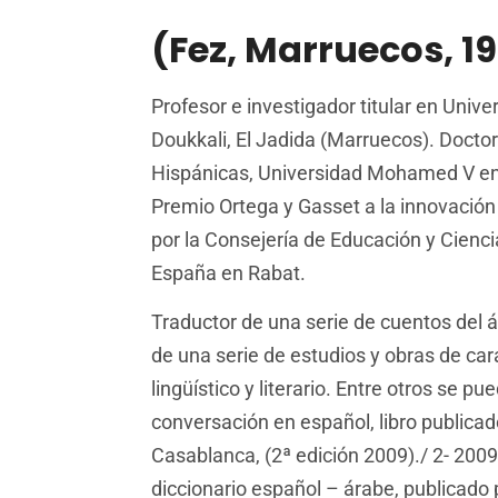
(Fez, Marruecos, 19
Profesor e investigador titular en Univ
Doukkali, El Jadida (Marruecos). Doctor
Hispánicas, Universidad Mohamed V en 
Premio Ortega y Gasset a la innovació
por la Consejería de Educación y Cienc
España en Rabat.
Traductor de una serie de cuentos del á
de una serie de estudios y obras de cará
lingüístico y literario. Entre otros se pue
conversación en español, libro publicado
Casablanca, (2ª edición 2009)./ 2- 2009
diccionario español – árabe, publicado 