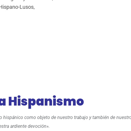
 Hispano-Lusos,
 a Hispanismo
 lo hispánico como objeto de nuestro trabajo y también de nuestr
stra ardiente devoción».