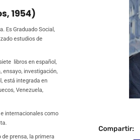
s, 1954)
a. Es Graduado Social,
izado estudios de
siete libros en español,
, ensayo, investigación,
l, está integrada en
uecos, Venezuela,
 e internacionales como
sta.
Compartir:
 de prensa, la primera