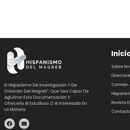
Inici
Sobre No
Director
Consejo 
El Hispanismo De Investigación Y De
Creación Del Magreb”, Que Sea Capaz De
Hispanist
Aglutinar Esta Documentación Y
Revista D
Ofrecerla Al Estudioso O Al Interesado En
La Materia.
Contact