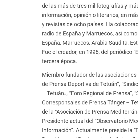
de las más de tres mil fotografías y má
información, opinión o literarios, en má
y revistas de ocho países. Ha colabora
radio de España y Marruecos, así como 
España, Marruecos, Arabia Saudita, Es
Fue el creador, en 1996, del periódico “
tercera época.
Miembro fundador de las asociaciones “
de Prensa Deportiva de Tetuán”, “Sindi
– Tetuán», “Foro Regional de Prensa”, “
Corresponsales de Prensa Tánger – Tet
de la “Asociación de Prensa Mediterrán
Presidente actual del “Observatorio Me
Información”. Actualmente preside la 