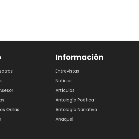
o
Información
sotros
Entrevistas
es
Noticias
Asesor
Artículos
as
Antología Poética
os Orillas
Antología Narrativa
o
Anaquel