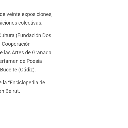
de veinte exposiciones,
iciones colectivas.
Cultura (Fundación Dos
de Cooperación
 de las Artes de Granada
 Certamen de Poesía
 Buceite (Cádiz).
 la “Enciclopedia de
n Beirut.