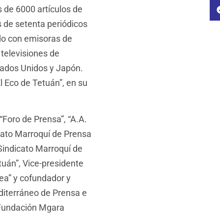
s de 6000 artículos de
s de setenta periódicos
do con emisoras de
televisiones de
tados Unidos y Japón.
El Eco de Tetuán”, en su
Foro de Prensa”, “A.A.
cato Marroquí de Prensa
Sindicato Marroquí de
uán”, Vice-presidente
ea” y cofundador y
diterráneo de Prensa e
“Fundación Mgara