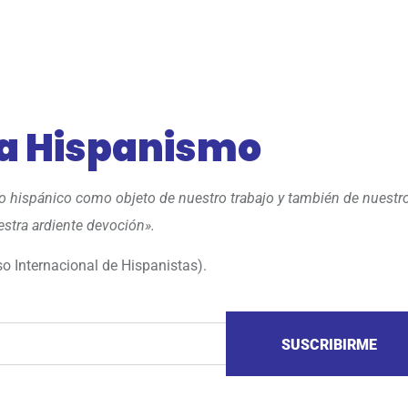
 a Hispanismo
 lo hispánico como objeto de nuestro trabajo y también de nuestr
stra ardiente devoción».
o Internacional de Hispanistas).
SUSCRIBIRME