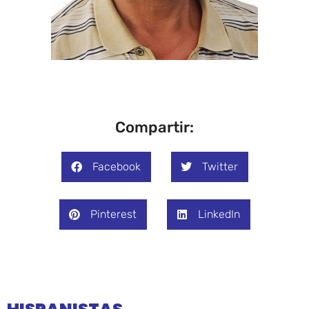
Compartir:
Facebook
Twitter
Pinterest
LinkedIn