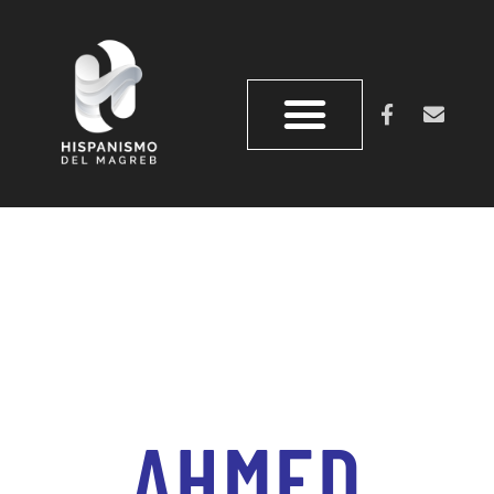
AHMED