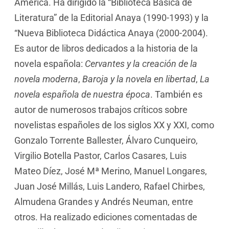
América. Ha dirigido la “Biblioteca Básica de
Literatura” de la Editorial Anaya (1990-1993) y la
“Nueva Biblioteca Didáctica Anaya (2000-2004).
Es autor de libros dedicados a la historia de la
novela española:
Cervantes y la creación de la
novela moderna
,
Baroja y la novela en libertad
,
La
novela española de nuestra época
. También es
autor de numerosos trabajos críticos sobre
novelistas españoles de los siglos XX y XXI, como
Gonzalo Torrente Ballester, Álvaro Cunqueiro,
Virgilio Botella Pastor, Carlos Casares, Luis
Mateo Díez, José Mª Merino, Manuel Longares,
Juan José Millás, Luis Landero, Rafael Chirbes,
Almudena Grandes y Andrés Neuman, entre
otros. Ha realizado ediciones comentadas de