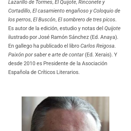
Lazarillo de Tormes
,
El Quijote
,
Rinconete y
Cortadillo
,
El casamiento engañoso y Coloquio de
los perros
,
El Buscón
,
El sombrero de tres picos
.
Es autor de la edición, estudio y notas del
Quijote
ilustrado por José Ramón Sánchez (Ed. Anaya).
En gallego ha publicado el libro
Carlos Reigosa.
Paixón por saber e arte de contar
(Ed. Xerais). Y
desde 2010 es Presidente de la Asociación
Española de Críticos Literarios.