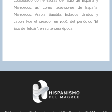
colaborado con emisoras de radio de España y
Marruecos, así como televisiones de España,
Marruecos, Arabia Saudita, Estados Unidos y
Japón. Fue el creador, en 1996, del periódico “El
Eco de Tetuán”, en su tercera época.