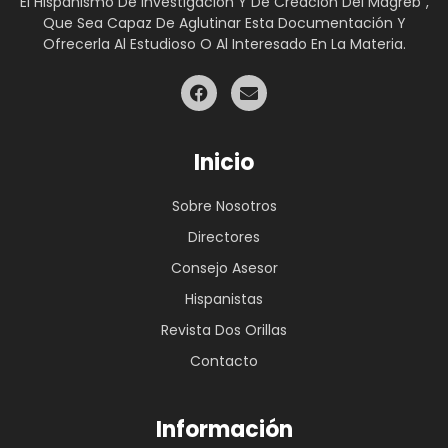
El Hispanismo De Investigación Y De Creación Del Magreb”,
Que Sea Capaz De Aglutinar Esta Documentación Y
Ofrecerla Al Estudioso O Al Interesado En La Materia.
Inicio
Sobre Nosotros
Directores
Consejo Asesor
Hispanistas
Revista Dos Orillas
Contacto
Información