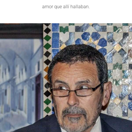
amor que allí hallaban.