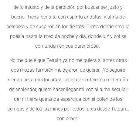
de lo injusto y de la perdición por buscar ser justo y
bueno. Tierra bendita con espíritu andalusí y alma de
petenera y de suspiros en los tientos. Tierra donde rima la
poesía hasta la médula noche y día, donde luz y sol se
confunden en cualquier prosa.
No me duele que Tetuán ya no me quiera si antes otras
dos mozas también me dejaron de querer. ¡Yo seguiré
siendo fiel a mis locuras!. Lejos de ser feliz en mi terruño
de esplendor, quiero hacer llegar mi voz al alma secular
de mi tierra que anda esparcida con el polen de los
tiempos y de los jazmines por todos lares desde Tetuán…
con amor.