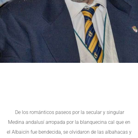
De los románticos paseos por la secular y singular
Medina andalusí arropada por la blanquecina cal que en
el Albaicín fue bendecida, se olvidaron de las albahacas y