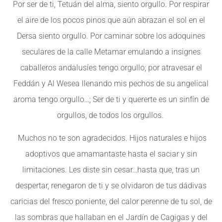
Por ser de ti, Tetuán del alma, siento orgullo. Por respirar
el aire de los pocos pinos que aún abrazan el sol en el
Dersa siento orgullo. Por caminar sobre los adoquines
seculares de la calle Metamar emulando a insignes
caballeros andalusíes tengo orgullo; por atravesar el
Feddán y Al Wesea llenando mis pechos de su angelical
aroma tengo orgullo…; Ser de ti y quererte es un sinfín de
orgullos, de todos los orgullos.
Muchos no te son agradecidos. Hijos naturales e hijos
adoptivos que amamantaste hasta el saciar y sin
limitaciones. Les diste sin cesar…hasta que, tras un
despertar, renegaron de ti y se olvidaron de tus dádivas
caricias del fresco poniente, del calor perenne de tu sol, de
las sombras que hallaban en el Jardín de Cagigas y del