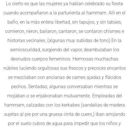
Lo cierto es que las mujeres ya habían celebrado su fiesta
cuando acompañaron a la parturienta al hammam. Allí en el
baño, en la más entera libertad, sin tapujos, y sin tabúes,
comieron, rieron, bailaron, cantaron, se contaron chismes e
historias vecinales, (algunas muy subidas de tono).En la
semioscuridad, surgiendo del vapor, deambulaban los
desnudos cuerpos femeninos. Hermosas muchachas
núbiles luciendo orgullosas sus frescos y precoces encantos
se mezclaban con ancianas de carnes ajadas y flácidos
pechos. Sentadas, algunas conversaban mientras se
mojaban o se enjabonaban mutuamente. Empleadas del
hammam, calzadas con los kerkabes (sandalias de madera
sujetas al pie por una gruesa cinta de cuero,) iban arrojando
por el suelo cubos de agua para impedir que los niños y