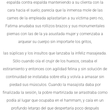
espalda contra espalda manteniendo a su clienta con la
cara hacia el suelo; parecía que la inmensa mole de las
carnes de la empleada aplastarían a su víctima pero no,
Fatima anudaba sus rollizos brazos y sus monumentales
piernas con las de la ya asustada mujer y comenzaba a
arquear su cuerpo sin importarle los gritos,
las súplicas y los insultos que lanzaba la infeliz masajeada.
Sólo cuando oía el crujir de los huesos, cesaba el
estiramiento y entonces con agilidad felina y sin solución de
continuidad se instalaba sobre ella y volvía a amasar sin
piedad sus músculos. Cuando la masajista daba por
finalizada la sesión, la pobre martirizada se arrastraba como
podía al lugar que ocupaba en el hammam, y caía en un
profundo letargo del que despertaría poco después