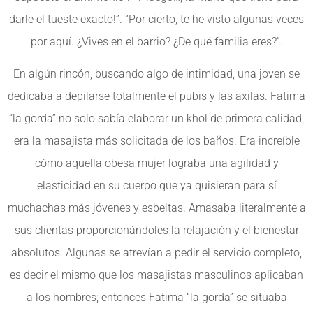
darle el tueste exacto!”. “Por cierto, te he visto algunas veces
por aquí. ¿Vives en el barrio? ¿De qué familia eres?”.
En algún rincón, buscando algo de intimidad, una joven se
dedicaba a depilarse totalmente el pubis y las axilas. Fatima
“la gorda” no solo sabía elaborar un khol de primera calidad;
era la masajista más solicitada de los baños. Era increíble
cómo aquella obesa mujer lograba una agilidad y
elasticidad en su cuerpo que ya quisieran para sí
muchachas más jóvenes y esbeltas. Amasaba literalmente a
sus clientas proporcionándoles la relajación y el bienestar
absolutos. Algunas se atrevían a pedir el servicio completo,
es decir el mismo que los masajistas masculinos aplicaban
a los hombres; entonces Fatima “la gorda” se situaba