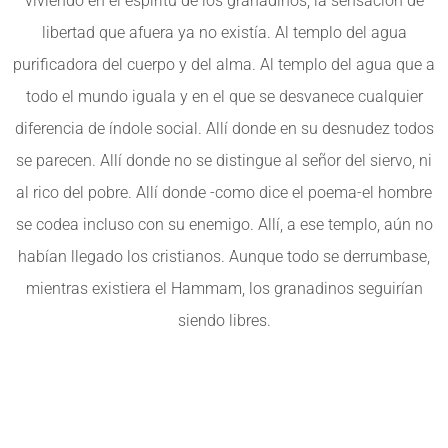
viviendo en el espíritu de los granadinos, la sensación de
libertad que afuera ya no existía. Al templo del agua
purificadora del cuerpo y del alma. Al templo del agua que a
todo el mundo iguala y en el que se desvanece cualquier
diferencia de índole social. Allí donde en su desnudez todos
se parecen. Allí donde no se distingue al señor del siervo, ni
al rico del pobre. Allí donde -como dice el poema-el hombre
se codea incluso con su enemigo. Allí, a ese templo, aún no
habían llegado los cristianos. Aunque todo se derrumbase,
mientras existiera el Hammam, los granadinos seguirían
siendo libres.