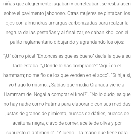
niñas que alegremente jugaban y correteaban, se resbalasen
sobre el pavimento jabonoso. Otras mujeres se pintaban los
ojos con almendras amargas carbonizadas para realzar la
negrura de las pestañas y al finalizar, se daban khol con el
palito reglamentario dibujando y agrandando los ojos:
“¡Uf cómo pica! “Entonces es que es bueno” decía la que a su
lado estaba. “¿Dónde lo has comprado?” “Aquí en el
hammam; no me fío de los que venden en el zoco”. “Sí hija sí,
yo hago lo mismo. ¿Sabías que media Granada viene al
Hammam del Nogal a comprar el khol?”. “No lo dudo; es que
no hay nadie como Fatima para elaborarlo con sus medidas
justas de granos de pimienta, huesos de dátiles, huesos de
aceituna negra, clavo de comer, aceite de oliva y por
supuesto el antimonio”. “Y luego…, la mano que tiene para