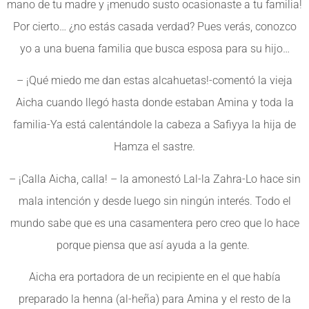
mano de tu madre y ¡menudo susto ocasionaste a tu familia!
Por cierto… ¿no estás casada verdad? Pues verás, conozco
yo a una buena familia que busca esposa para su hijo…
– ¡Qué miedo me dan estas alcahuetas!-comentó la vieja
Aicha cuando llegó hasta donde estaban Amina y toda la
familia-Ya está calentándole la cabeza a Safiyya la hija de
Hamza el sastre.
– ¡Calla Aicha, calla! – la amonestó Lal-la Zahra-Lo hace sin
mala intención y desde luego sin ningún interés. Todo el
mundo sabe que es una casamentera pero creo que lo hace
porque piensa que así ayuda a la gente.
Aicha era portadora de un recipiente en el que había
preparado la henna (al-heña) para Amina y el resto de la