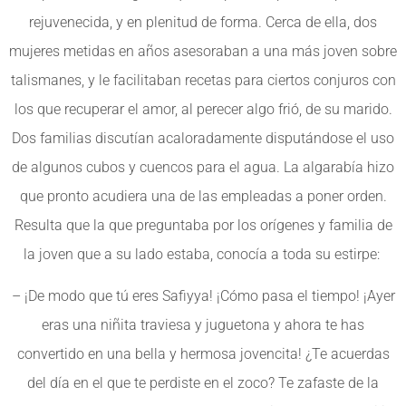
rejuvenecida, y en plenitud de forma. Cerca de ella, dos
mujeres metidas en años asesoraban a una más joven sobre
talismanes, y le facilitaban recetas para ciertos conjuros con
los que recuperar el amor, al perecer algo frió, de su marido.
Dos familias discutían acaloradamente disputándose el uso
de algunos cubos y cuencos para el agua. La algarabía hizo
que pronto acudiera una de las empleadas a poner orden.
Resulta que la que preguntaba por los orígenes y familia de
la joven que a su lado estaba, conocía a toda su estirpe:
– ¡De modo que tú eres Safiyya! ¡Cómo pasa el tiempo! ¡Ayer
eras una niñita traviesa y juguetona y ahora te has
convertido en una bella y hermosa jovencita! ¿Te acuerdas
del día en el que te perdiste en el zoco? Te zafaste de la