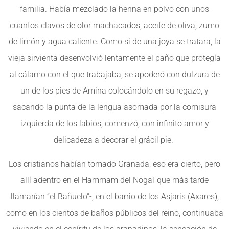
familia. Había mezclado la henna en polvo con unos
cuantos clavos de olor machacados, aceite de oliva, zumo
de limón y agua caliente. Como si de una joya se tratara, la
vieja sirvienta desenvolvió lentamente el paño que protegía
al cálamo con el que trabajaba, se apoderó con dulzura de
un de los pies de Amina colocándolo en su regazo, y
sacando la punta de la lengua asomada por la comisura
izquierda de los labios, comenzó, con infinito amor y
delicadeza a decorar el grácil pie.
Los cristianos habían tomado Granada, eso era cierto, pero
allí adentro en el Hammam del Nogal-que más tarde
llamarían “el Bañuelo“-, en el barrio de los Asjaris (Axares),
como en los cientos de baños públicos del reino, continuaba