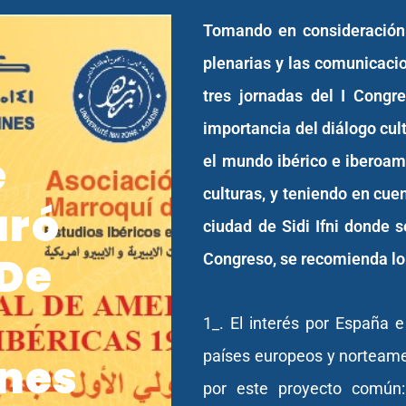
Tomando en consideración 
plenarias y las comunicacio
tres jornadas del I Congre
importancia del diálogo cult
e
el mundo ibérico e iberoam
culturas, y teniendo en cuen
uró
ciudad de Sidi Ifni donde 
 De
Congreso, se recomienda lo
1_. El interés por España 
países europeos y norteame
nes
por este proyecto común: 