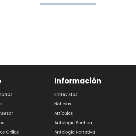
o
Información
sotros
Entrevistas
es
Noticias
Asesor
Artículos
as
Antología Poética
os Orillas
Antología Narrativa