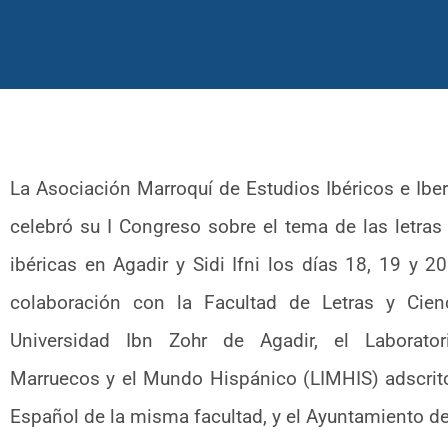
La Asociación Marroquí de Estudios Ibéricos e Ib
celebró su I Congreso sobre el tema de las letras
ibéricas en Agadir y Sidi Ifni los días 18, 19 y 2
colaboración con la Facultad de Letras y Cie
Universidad Ibn Zohr de Agadir, el Laborator
Marruecos y el Mundo Hispánico (LIMHIS) adscrit
Español de la misma facultad, y el Ayuntamiento de 