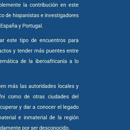
lemente la contribución en este
co de hispanistas e investigadores
 España y Portugal.
car este tipo de encuentros para
actos y tender más puentes entre
emática de la iberoafricanía a lo
uen más las autoridades locales y
Ifni como de otras ciudades del
cuperar y dar a conocer el legado
terial e inmaterial de la región
bidamente por ser desconocido.