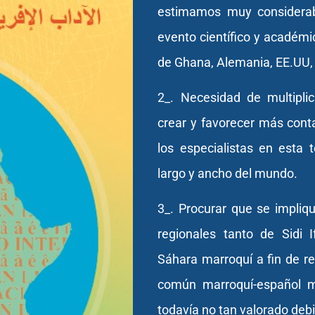
estimamos muy considerab
evento científico y académi
de Ghana, Alemania, EE.UU,
2_. Necesidad de multipli
crear y favorecer más cont
los especialistas en esta t
largo y ancho del mundo.
3_. Procurar que se impliq
regionales tanto de Sidi 
Sáhara marroquí a fin de re
común marroquí-español ma
todavía no tan valorado de