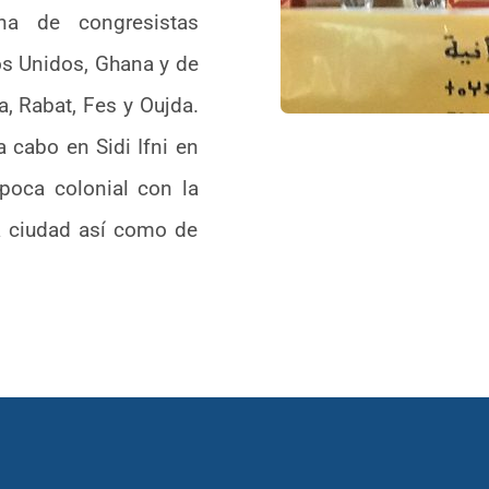
na de congresistas
os Unidos, Ghana y de
, Rabat, Fes y Oujda.
a cabo en Sidi Ifni en
época colonial con la
a ciudad así como de