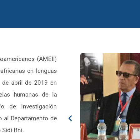
eroamericanos (AMEII)
 africanas en lenguas
0 de abril de 2019 en
ncias humanas de la
io de investigación
o al Departamento de
Sidi Ifni.