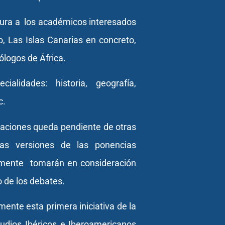
ura a los académicos interesados
ico, Las Islas Canarias en concreto,
logos de África.
alidades: historia, geografía,
c.
daciones queda pendiente de otras
mas versiones de las ponencias
mente tomarán en consideración
o de los debates.
ente esta primera iniciativa de la
udios Ibéricos e Iberoamericanos