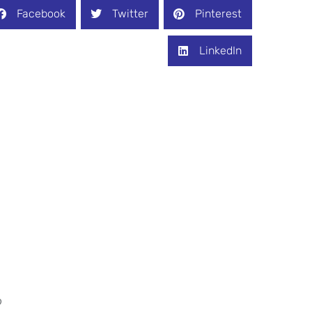
Facebook
Twitter
Pinterest
LinkedIn
o