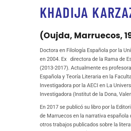
KHADIJA KARZA
(Oujda, Marruecos, 1
Doctora en Filología Española por la Un
en 2004. Ex directora de la Rama de E
(2013-2017). Actualmente es profesora t
Española y Teoría Literaria en la Fac
Investigadora por la AECI en La Univers
Investigadora (Institut de la Dona, Valen
En 2017 se publicó su libro por la Editor
de Marruecos en la narrativa española
otros trabajos publicados sobre la liter