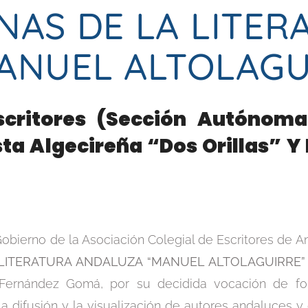
NAS DE LA LITER
ANUEL ALTOLAGUI
Escritores (sección Autónom
ta Algecireña “Dos Orillas” Y 
obierno de la Asociación Colegial de Escritores de A
 LITERATURA ANDALUZA “MANUEL ALTOLAGUIRRE”
a Fernández Gomá, por su decidida vocación de fo
la difusión y la visualización de autores andaluces y