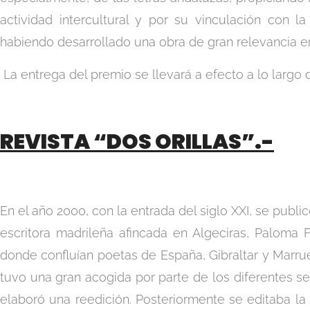
actividad intercultural y por su vinculación con 
habiendo desarrollado una obra de gran relevancia en 
La entrega del premio se llevará a efecto a lo largo 
REVISTA “DOS ORILLAS”.-
En el año 2000, con la entrada del siglo XXI, se publi
escritora madrileña afincada en Algeciras, Paloma 
donde confluían poetas de España, Gibraltar y Marru
tuvo una gran acogida por parte de los diferentes se
elaboró una reedición. Posteriormente se editaba la