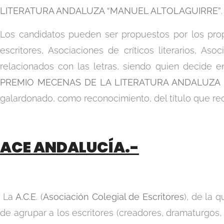
LITERATURA ANDALUZA “MANUEL ALTOLAGUIRRE”
.
Los candidatos pueden ser propuestos por los pro
escritores, Asociaciones de críticos literarios, A
relacionados con las letras, siendo quien decide e
PREMIO MECENAS DE LA LITERATURA ANDALUZA 
galardonado, como reconocimiento, del título que re
ACE
ANDALUCÍA.-
La
A.C.E
. (
Asociación Colegial de Escritores
), de la 
de agrupar a los escritores (creadores, dramaturgos, t