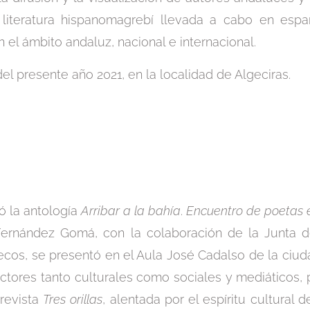
la literatura hispanomagrebí llevada a cabo en esp
el ámbito andaluz, nacional e internacional.
del presente año 2021, en la localidad de Algeciras.
có la antología
Arribar a la bahía
.
Encuentro de poetas 
Fernández Gomá, con la colaboración de la Junta de
ecos, se presentó en el Aula José Cadalso de la ciu
ctores tanto culturales como sociales y mediáticos, 
 revista
Tres orillas
, alentada por el espíritu cultural 