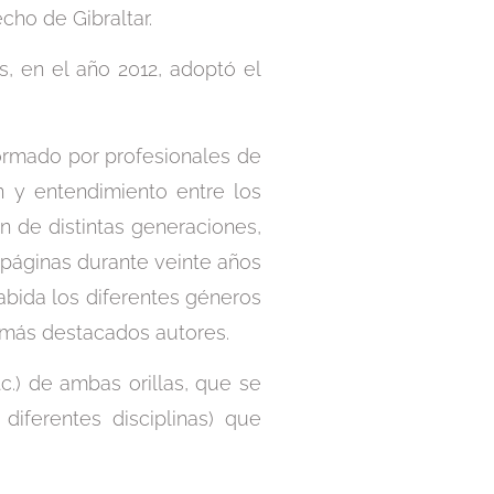
echo de Gibraltar.
, en el año 2012, adoptó el
ormado por profesionales de
n y entendimiento entre los
n de distintas generaciones,
 páginas durante veinte años
cabida los diferentes géneros
los más destacados autores.
tc.) de ambas orillas, que se
diferentes disciplinas) que