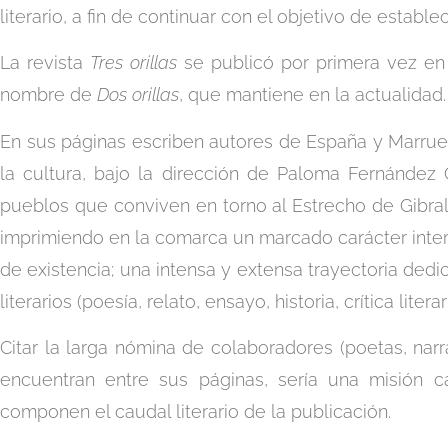
literario, a fin de continuar con el objetivo de estable
La revista
Tres orillas
se publicó por primera vez en 
nombre de
Dos orillas
, que mantiene en la actualidad.
En sus páginas escriben autores de España y Marrue
la cultura, bajo la dirección de Paloma Fernández
pueblos que conviven en torno al Estrecho de Gibralt
imprimiendo en la comarca un marcado carácter interc
de existencia; una intensa y extensa trayectoria dedi
literarios (poesía, relato, ensayo, historia, crítica lit
Citar la larga nómina de colaboradores (poetas, narrad
encuentran entre sus páginas, sería una misión ca
componen el caudal literario de la publicación.