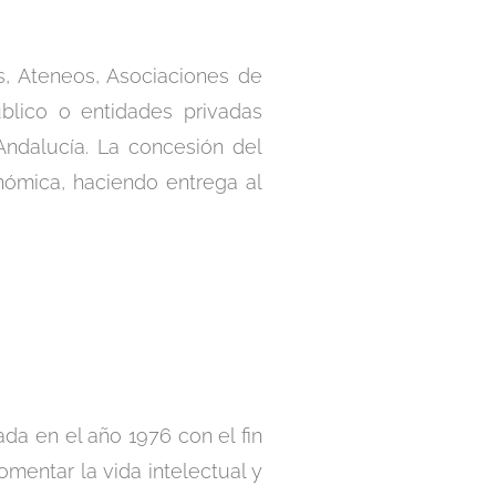
, Ateneos, Asociaciones de
úblico o entidades privadas
Andalucía. La concesión del
ómica, haciendo entrega al
da en el año 1976 con el fin
omentar la vida intelectual y