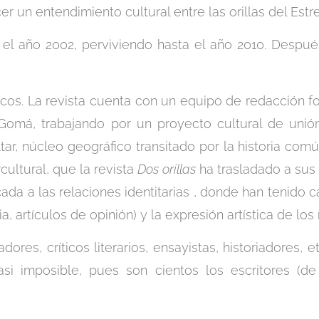
cer un entendimiento cultural entre las orillas del Estr
el año 2002, perviviendo hasta el año 2010. Después
cos. La revista cuenta con un equipo de redacción f
 Gomá, trabajando por un proyecto cultural de unió
ar, núcleo geográfico transitado por la historia comú
ultural, que la revista
Dos orillas
ha trasladado a sus
cada a las relaciones identitarias , donde han tenido 
eraria, artículos de opinión) y la expresión artística de 
ores, críticos literarios, ensayistas, historiadores, e
si imposible, pues son cientos los escritores (de 