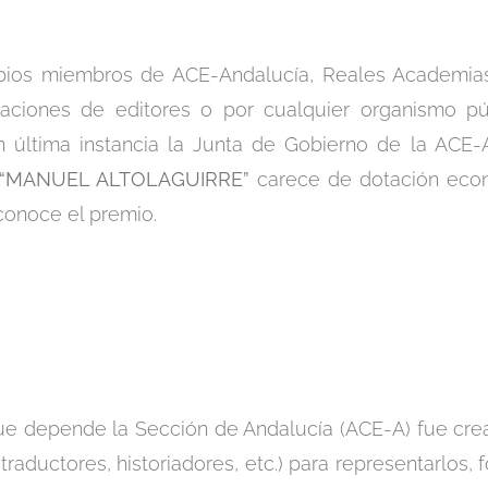
pios miembros de ACE-Andalucía, Reales Academias
sociaciones de editores o por cualquier organismo p
n última instancia la Junta de Gobierno de la ACE-
“MANUEL ALTOLAGUIRRE”
carece de dotación econ
conoce el premio.
que depende la Sección de Andalucía (ACE-A) fue crea
raductores, historiadores, etc.) para representarlos, f