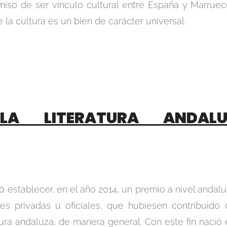
so de ser vínculo cultural entre España y Marruec
la cultura es un bien de carácter universal.
LA LITERATURA ANDAL
 establecer, en el año 2014, un premio a nivel andalu
ones privadas u oficiales, que hubiesen contribuido
atura andaluza, de manera general. Con este fin nació