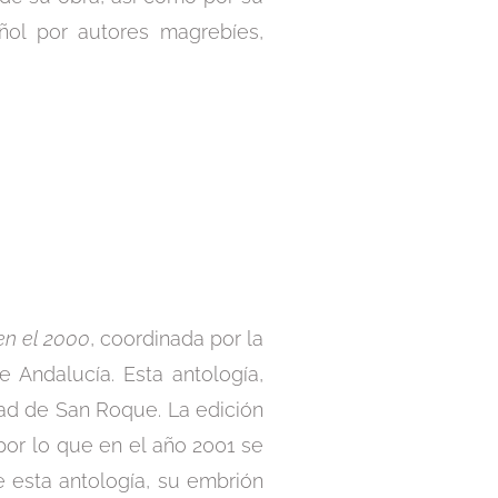
añol por autores magrebíes,
en el 2000
, coordinada por la
 Andalucía. Esta antología,
dad de San Roque. La edición
por lo que en el año 2001 se
de esta antología, su embrión