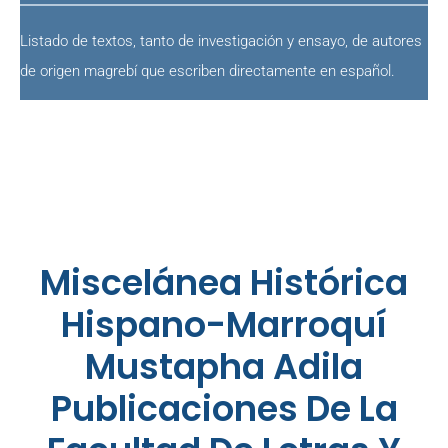
Listado de textos, tanto de investigación y ensayo, de autores
de origen magrebí que escriben directamente en español.
Miscelánea Histórica
Hispano-Marroquí
Mustapha Adila
Publicaciones De La