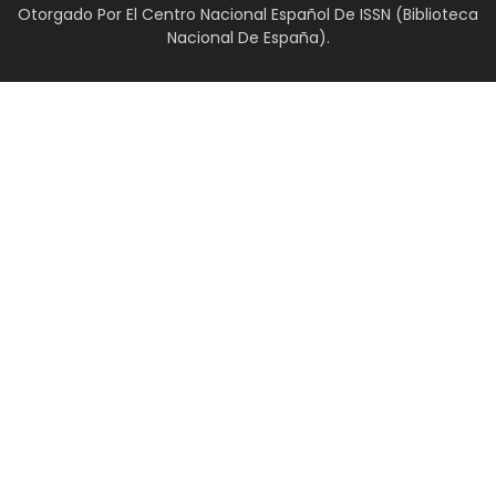
Otorgado Por El Centro Nacional Español De ISSN (Biblioteca
Nacional De España).