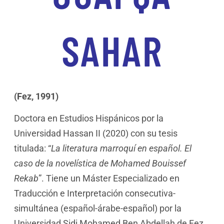
SAHAR
(Fez, 1991)
Doctora en Estudios Hispánicos por la
Universidad Hassan II (2020) con su tesis
titulada: “
La literatura marroquí en español. El
caso de la novelística de Mohamed Bouissef
Rekab
”. Tiene un Máster Especializado en
Traducción e Interpretación consecutiva-
simultánea (español-árabe-español) por la
Universidad Sidi Mohamed Ben Abdellah de Fez