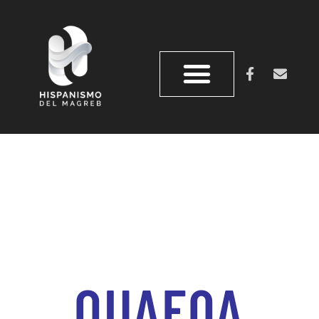
OUAFQA