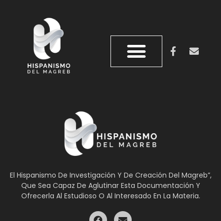
QUIÉNES SOMOS
REVISTA DOS ORILLAS
El Hispanismo De Investigación Y De Creación Del Magreb”,
Que Sea Capaz De Aglutinar Esta Documentación Y
Ofrecerla Al Estudioso O Al Interesado En La Materia.