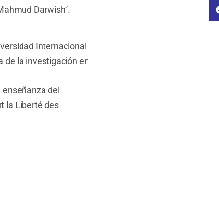
 Mahmud Darwish”.
iversidad Internacional
 de la investigación en
e enseñanza del
t la Liberté des