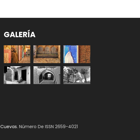
GALERÍA
a Cuevas
. Número De ISSN 2659-4021