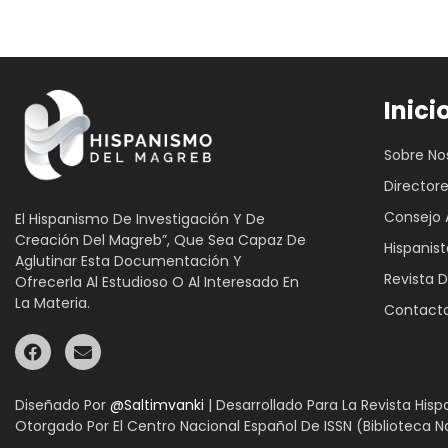
Inici
Sobre No
Director
Consejo 
El Hispanismo De Investigación Y De
Creación Del Magreb”, Que Sea Capaz De
Hispanist
Aglutinar Esta Documentación Y
Revista D
Ofrecerla Al Estudioso O Al Interesado En
La Materia.
Contact
Diseñado Por
@Saltimvanki
| Desarrollado Para La Revista Hi
Otorgado Por El Centro Nacional Español De ISSN (Biblioteca N