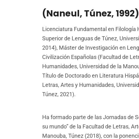
(Naneul, Túnez, 1992)
Licenciatura Fundamental en Filología H
Superior de Lenguas de Túnez, Univers
2014), Máster de Investigación en Lengu
Civilización Españolas (Facultad de Letr
Humanidades, Universidad de la Manou
Título de Doctorado en Literatura Hispá
Letras, Artes y Humanidades, Universi
Túnez, 2021).
Ha formado parte de las Jornadas de S
su mundo” de la Facultad de Letras, A
Manouba, Túnez (2018), con la ponencia