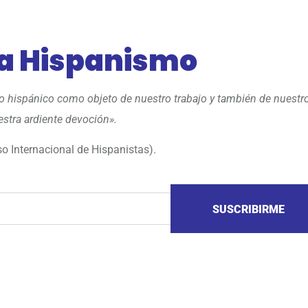
 a Hispanismo
 lo hispánico como objeto de nuestro trabajo y también de nuestr
stra ardiente devoción».
o Internacional de Hispanistas).
SUSCRIBIRME