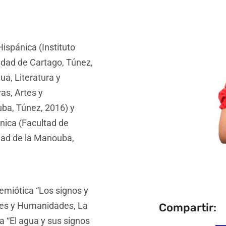
ispánica (Instituto
idad de Cartago, Túnez,
a, Literatura y
as, Artes y
ba, Túnez, 2016) y
nica (Facultad de
dad de la Manouba,
emiótica “Los signos y
rtes y Humanidades, La
Compartir:
 “El agua y sus signos