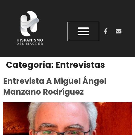
QUIÉNES SOMOS
REVISTA DOS ORILLAS
Categoría:
Entrevistas
Entrevista A Miguel Ángel
Manzano Rodríguez