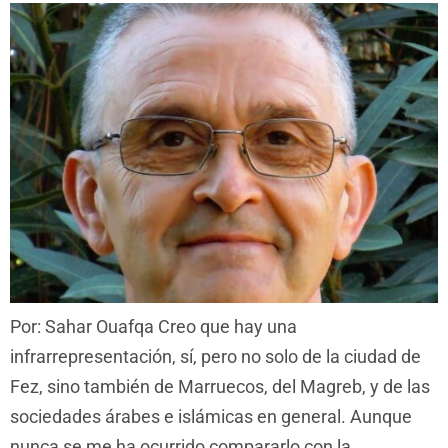
Por: Sahar Ouafqa Creo que hay una
infrarrepresentación, sí, pero no solo de la ciudad de
Fez, sino también de Marruecos, del Magreb, y de las
sociedades árabes e islámicas en general. Aunque
nunca se me ha ocurrido compararlo con la