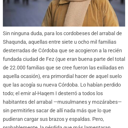
Sin ninguna duda, para los cordobeses del arrabal de
Shaqunda, aquellas entre siete u ocho mil familias
desterradas de Córdoba que se acogieron a la recién
fundada ciudad de Fez (que eran buena parte del total
de 22.000 familias que se cree fueron las exiliadas en
aquella ocasión), era primordial hacer de aquel suelo
que las acogía su nueva Córdoba. Lo habían perdido
todo; el emir al-Haqem I desterró a todos los
habitantes del arrabal —musulmanes y mozárabes—
sin permitirles sacar de allí nada más que lo que
pudieran cargar sus brazos y espaldas. Pero,
probablemente, la pérdida que más lamentaran