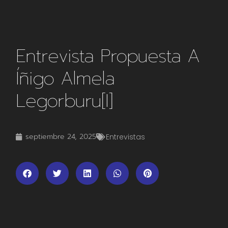
Entrevista Propuesta A
Íñigo Almela
Legorburu[i]
septiembre 24, 2025
Entrevistas