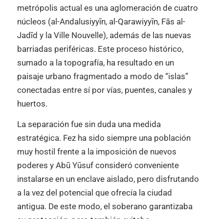
metrópolis actual es una aglomeración de cuatro
núcleos (al-Andalusiyyīn, al-Qarawiyyīn, Fās al-
Jadīd y la Ville Nouvelle), además de las nuevas
barriadas periféricas. Este proceso histórico,
sumado a la topografía, ha resultado en un
paisaje urbano fragmentado a modo de “islas”
conectadas entre sí por vías, puentes, canales y
huertos.
La separación fue sin duda una medida
estratégica. Fez ha sido siempre una población
muy hostil frente a la imposición de nuevos
poderes y Abū Yūsuf consideró conveniente
instalarse en un enclave aislado, pero disfrutando
a la vez del potencial que ofrecía la ciudad
antigua. De este modo, el soberano garantizaba