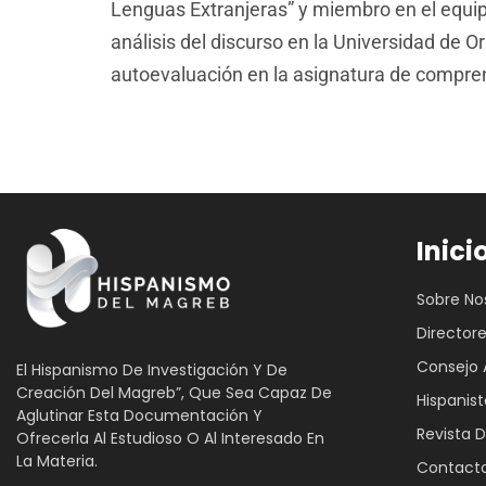
Lenguas Extranjeras” y miembro en el equipo 
análisis del discurso en la Universidad de 
autoevaluación en la asignatura de compren
Inici
Sobre No
Director
Consejo 
El Hispanismo De Investigación Y De
Creación Del Magreb”, Que Sea Capaz De
Hispanist
Aglutinar Esta Documentación Y
Revista D
Ofrecerla Al Estudioso O Al Interesado En
La Materia.
Contact