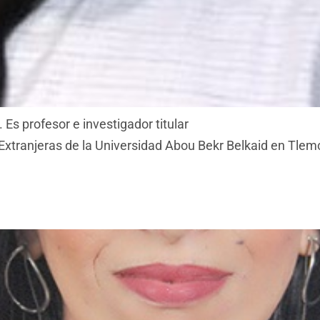
s profesor e investigador titular
Extranjeras de la Universidad Abou Bekr Belkaid en Tle