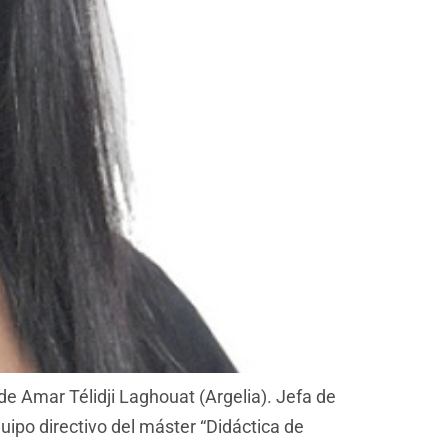
 Amar Télidji Laghouat (Argelia). Jefa de
po directivo del máster “Didáctica de