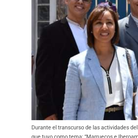
Durante el transcurso de las actividades de
que tuvo como tema: “Marruecos e Iberoame