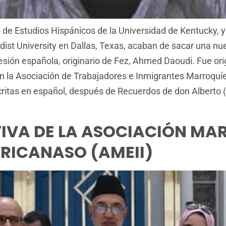
de Estudios Hispánicos de la Universidad de Kentucky, y 
ist University en Dallas, Texas, acaban de sacar una nuev
sión española, originario de Fez, Ahmed Daoudi. Fue orig
n la Asociación de Trabajadores e Inmigrantes Marroqu
ritas en español, después de Recuerdos de don Alberto (1
IVA DE LA ASOCIACIÓN MAR
ERICANASO (AMEII)