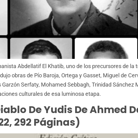
panista Abdellatif El Khatib, uno de los precursores de la
adujo obras de Pío Baroja, Ortega y Gasset, Miguel de Cer
 Garzón Serfaty, Mohamed Sebbagh, Trinidad Sánchez Me
caciones culturales de esa luminosa etapa.
Diablo De Yudis De Ahmed 
22, 292 Páginas)