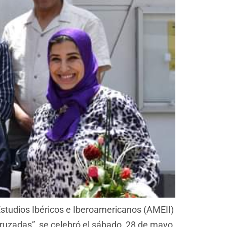
 Estudios Ibéricos e Iberoamericanos (AMEII)
ruzadas”, se celebró el sábado, 28 de mayo