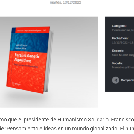
ismo que el presidente de Humanismo Solidario, Francis
 de ‘Pensamiento e ideas en un mundo globalizado. El hum