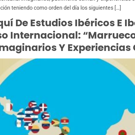
ción teniendo como orden del día los siguientes […]
uí De Estudios Ibéricos E 
so Internacional: “Marruec
maginarios Y Experiencias