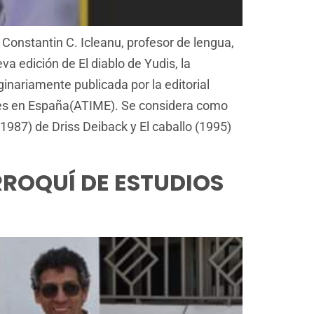
Constantin C. Icleanu, profesor de lengua,
a edición de El diablo de Yudis, la
inariamente publicada por la editorial
íes en España(ATIME). Se considera como
987) de Driss Deiback y El caballo (1995)
ROQUÍ DE ESTUDIOS