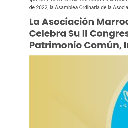
de 2022, la Asamblea Ordinaria de la Asocia
La Asociación Marroq
Celebra Su II Congre
Patrimonio Común, I