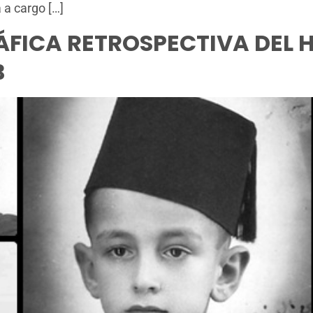
 a cargo […]
FICA RETROSPECTIVA DEL 
B