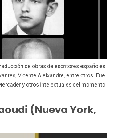
 traducción de obras de escritores españoles
vantes, Vicente Aleixandre, entre otros. Fue
rcader y otros intelectuales del momento,
Daoudi (Nueva York,