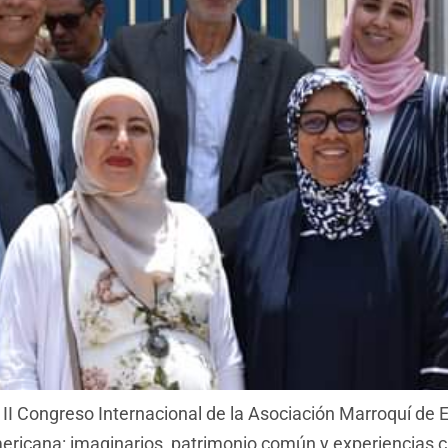
l II Congreso Internacional de la Asociación Marroquí de
ricana: imaginarios, patrimonio común y experiencias c