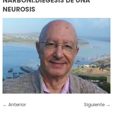
NARBONI:DIEGESIS DE UNA
NEUROSIS
←
Anterior
Siguiente
→