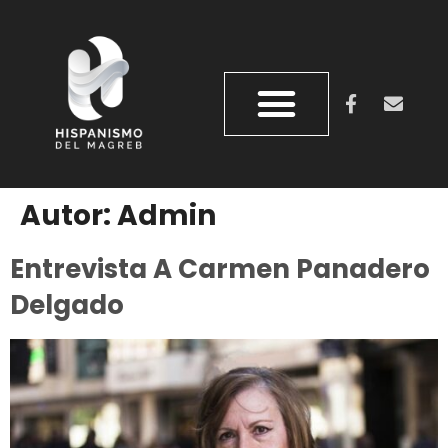
QUIÉNES SOMOS
REVISTA DOS ORILLAS
Autor:
Admin
Entrevista A Carmen Panadero
Delgado