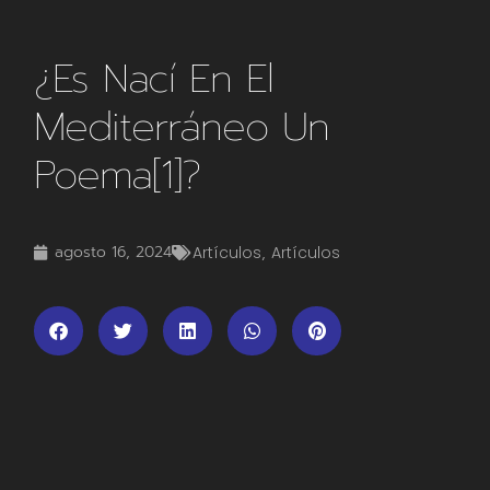
¿Es Nací En El
Mediterráneo Un
Poema[1]?
agosto 16, 2024
Artículos
,
Artículos