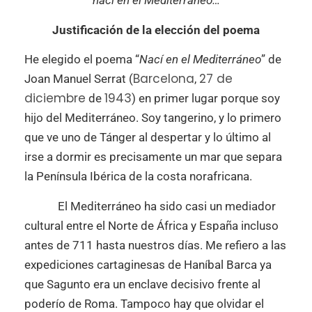
nací en el Mediterráneo…
Justificación de la elección del poema
He elegido el poema “
Nací en el Mediterráneo
” de
Barcelona
27 de
Joan Manuel Serrat (
,
diciembre
1943
de
) en primer lugar porque soy
hijo del Mediterráneo. Soy tangerino, y lo primero
que ve uno de Tánger al despertar y lo último al
irse a dormir es precisamente un mar que separa
la Península Ibérica de la costa norafricana.
El Mediterráneo ha sido casi un mediador
cultural entre el Norte de África y España incluso
antes de 711 hasta nuestros días. Me refiero a las
expediciones cartaginesas de Haníbal Barca ya
que Sagunto era un enclave decisivo frente al
poderío de Roma. Tampoco hay que olvidar el