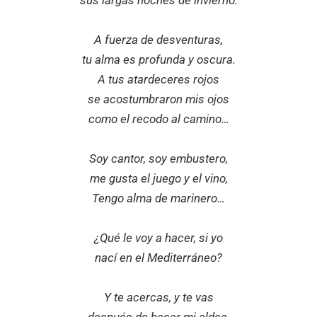
sus largas noches de invierno.
A fuerza de desventuras,
tu alma es profunda y oscura.
A tus atardeceres rojos
se acostumbraron mis ojos
como el recodo al camino…
Soy cantor, soy embustero,
me gusta el juego y el vino,
Tengo alma de marinero…
¿Qué le voy a hacer, si yo
nací en el Mediterráneo?
Y te acercas, y te vas