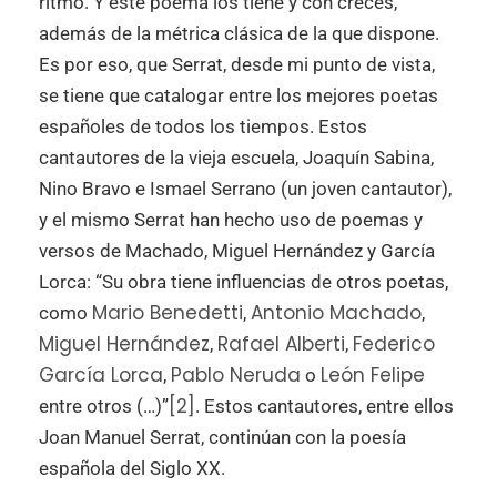
ritmo. Y este poema los tiene y con creces,
además de la métrica clásica de la que dispone.
Es por eso, que Serrat, desde mi punto de vista,
se tiene que catalogar entre los mejores poetas
españoles de todos los tiempos. Estos
cantautores de la vieja escuela, Joaquín Sabina,
Nino Bravo e Ismael Serrano (un joven cantautor),
y el mismo Serrat han hecho uso de poemas y
versos de Machado, Miguel Hernández y García
Lorca: “Su obra tiene influencias de otros poetas,
Mario Benedetti
Antonio Machado
como
,
,
Miguel Hernández
Rafael Alberti
Federico
,
,
García Lorca
Pablo Neruda
León Felipe
,
o
[2]
entre otros (…)”
. Estos cantautores, entre ellos
Joan Manuel Serrat, continúan con la poesía
española del Siglo XX.