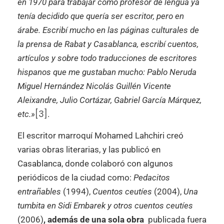
en 1970 para trabajar como profesor de lengua ya
tenía decidido que quería ser escritor, pero en
árabe. Escribí mucho en las páginas culturales de
la prensa de Rabat y Casablanca, escribí cuentos,
artículos y sobre todo traducciones de escritores
hispanos que me gustaban mucho: Pablo Neruda
Miguel Hernández Nicolás Guillén Vicente
Aleixandre, Julio Cortázar, Gabriel García Márquez,
[3]
etc.»
.
El escritor marroquí Mohamed Lahchiri creó
varias obras literarias, y las publicó en
Casablanca, donde colaboró con algunos
periódicos de la ciudad como:
Pedacitos
entrañables
(1994),
Cuentos ceutíes
(2004),
Una
tumbita en Sidi Embarek y otros cuentos ceutíes
(2006)
,
además de una sola obra
publicada fuera