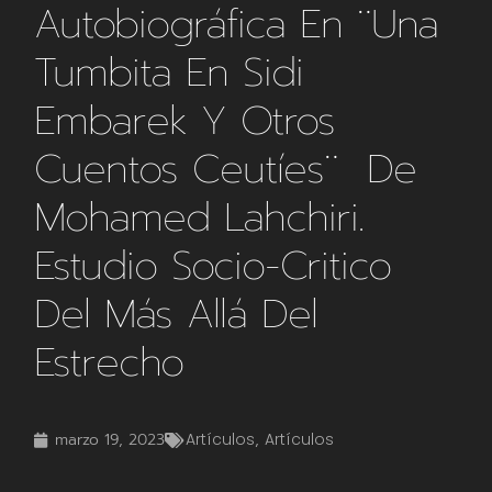
Autobiográfica En ¨Una
Tumbita En Sidi
Embarek Y Otros
Cuentos Ceutíes¨ De
Mohamed Lahchiri.
Estudio Socio-Critico
Del Más Allá Del
Estrecho
marzo 19, 2023
Artículos
,
Artículos