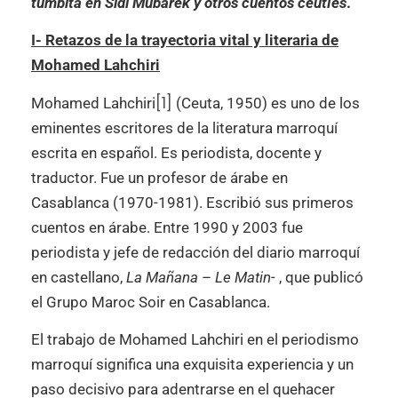
tumbita en Sidi Mubarek y otros cuentos ceutíes
.
I- Retazos de la trayectoria vital y literaria de
Mohamed Lahchiri
[1]
Mohamed Lahchiri
(Ceuta, 1950) es uno de los
eminentes escritores de la literatura marroquí
escrita en español. Es periodista, docente y
traductor. Fue un profesor de árabe en
Casablanca (1970-1981). Escribió sus primeros
cuentos en árabe. Entre 1990 y 2003 fue
periodista y jefe de redacción del diario marroquí
en castellano,
La Mañana
–
Le Matin-
, que publicó
el Grupo Maroc Soir en Casablanca.
El trabajo de Mohamed Lahchiri en el periodismo
marroquí significa una exquisita experiencia y un
paso decisivo para adentrarse en el quehacer