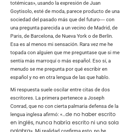
totémicas», usando la expresión de Juan
Goytisolo, esté de moda, parece producto de una
sociedad del pasado más que del futuro― con
una pregunta parecida a un vecino de Madrid, de
Paris, de Barcelona, de Nueva York o de Berlín.
Esa es al menos mi sensación. Rara vez me he
topada con alguien que me preguntase que si me
sentía más marroquí o más español. Eso sí, a
menudo se me pregunta por qué escribir en
español y no en otra lengua de las que hablo.
Mi respuesta suele oscilar entre citas de dos
escritores. La primera pertenece a Joseph
Conrad, que no con cierta palmaria defensa de la
«…de no haber escrito
lengua inglesa afirmó:
en inglés, nunca habría escrito ni una sola
palabra»
. Mi realidad confirma esto, no he